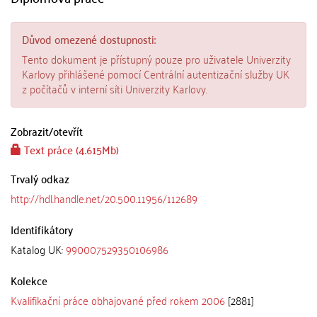
Důvod omezené dostupnosti:
Tento dokument je přístupný pouze pro uživatele Univerzity
Karlovy přihlášené pomocí Centrální autentizační služby UK
z počítačů v interní síti Univerzity Karlovy.
Zobrazit/
otevřít
Text práce (4.615Mb)
Trvalý odkaz
http://hdl.handle.net/20.500.11956/112689
Identifikátory
Katalog UK:
990007529350106986
Kolekce
Kvalifikační práce obhajované před rokem 2006
[2881]