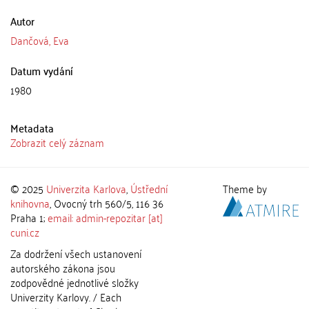
Autor
Dančová, Eva
Datum vydání
1980
Metadata
Zobrazit celý záznam
© 2025
Univerzita Karlova
,
Ústřední
Theme by
knihovna
, Ovocný trh 560/5, 116 36
Praha 1;
email: admin-repozitar [at]
cuni.cz
Za dodržení všech ustanovení
autorského zákona jsou
zodpovědné jednotlivé složky
Univerzity Karlovy. / Each