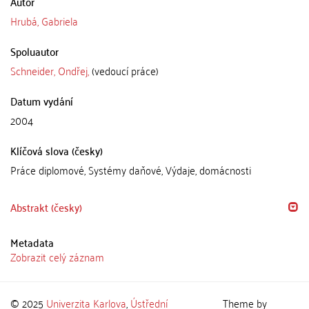
Autor
Hrubá, Gabriela
Spoluautor
Schneider, Ondřej,
(vedoucí práce)
Datum vydání
2004
Klíčová slova (česky)
Práce diplomové, Systémy daňové, Výdaje, domácnosti
Abstrakt (česky)
Metadata
Zobrazit celý záznam
© 2025
Univerzita Karlova
,
Ústřední
Theme by