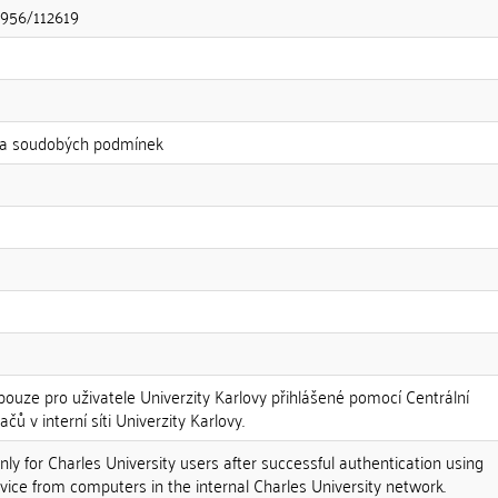
11956/112619
e za soudobých podmínek
ouze pro uživatele Univerzity Karlovy přihlášené pomocí Centrální
čů v interní síti Univerzity Karlovy.
ly for Charles University users after successful authentication using
vice from computers in the internal Charles University network.