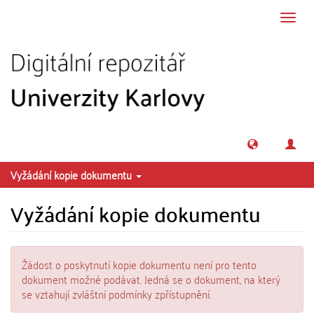
Přeskočit na obsah
Přepn
navig
Vyžádání kopie dokumentu
Vyžádání kopie dokumentu
Žádost o poskytnutí kopie dokumentu není pro tento
dokument možné podávat. Jedná se o dokument, na který
se vztahují zvláštní podmínky zpřístupnění.