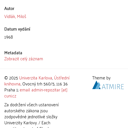
Autor
Vidlák, Miloš
Datum vydání
1968
Metadata
Zobrazit celý záznam
© 2025
Univerzita Karlova
,
Ústřední
Theme by
knihovna
, Ovocný trh 560/5, 116 36
Praha 1;
email: admin-repozitar [at]
cuni.cz
Za dodržení všech ustanovení
autorského zákona jsou
zodpovědné jednotlivé složky
Univerzity Karlovy. / Each