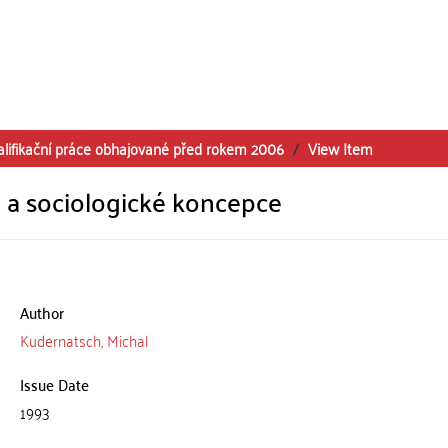
alifikační práce obhajované před rokem 2006
View Item
 a sociologické koncepce
Author
Kudernatsch, Michal
Issue Date
1993