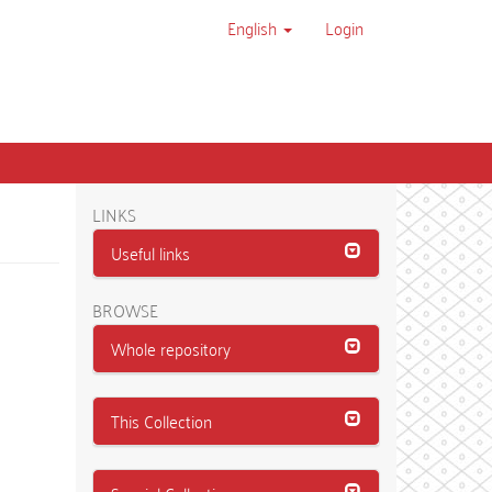
English
Login
LINKS
Useful links
BROWSE
Whole repository
This Collection