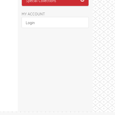
Special Collections
MY ACCOUNT
Login