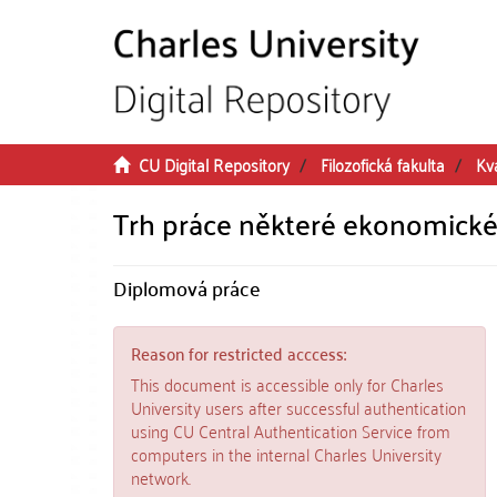
Skip to main content
CU Digital Repository
Filozofická fakulta
Kv
Trh práce některé ekonomické
Diplomová práce
Reason for restricted acccess:
This document is accessible only for Charles
University users after successful authentication
using CU Central Authentication Service from
computers in the internal Charles University
network.