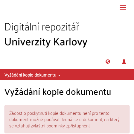
Přeskočit na obsah
Přepn
navig
Vyžádání kopie dokumentu
Vyžádání kopie dokumentu
Žádost o poskytnutí kopie dokumentu není pro tento
dokument možné podávat. Jedná se o dokument, na který
se vztahují zvláštní podmínky zpřístupnění.