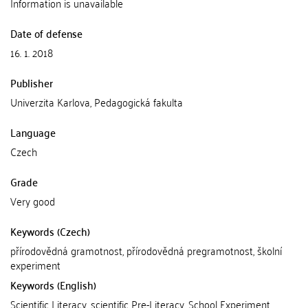
Information is unavailable
Date of defense
16. 1. 2018
Publisher
Univerzita Karlova, Pedagogická fakulta
Language
Czech
Grade
Very good
Keywords (Czech)
přírodovědná gramotnost, přírodovědná pregramotnost, školní
experiment
Keywords (English)
Scientific Literacy, scientific Pre-Literacy, School Experiment