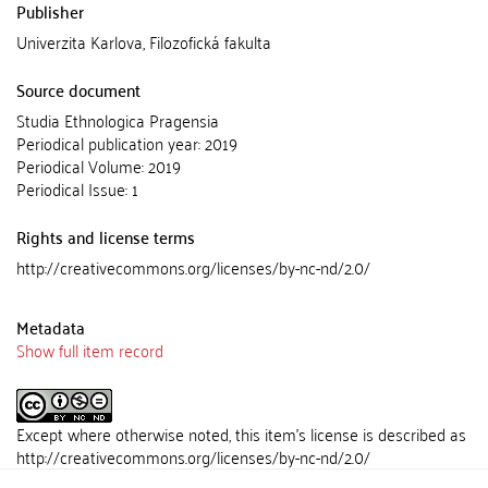
Publisher
Univerzita Karlova, Filozofická fakulta
Source document
Studia Ethnologica Pragensia
Periodical publication year: 2019
Periodical Volume: 2019
Periodical Issue: 1
Rights and license terms
http://creativecommons.org/licenses/by-nc-nd/2.0/
Metadata
Show full item record
Except where otherwise noted, this item's license is described as
http://creativecommons.org/licenses/by-nc-nd/2.0/