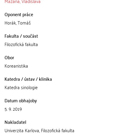
Mazaná, Vladislava
Oponent práce
Horák, Tomáš
Fakulta / součást
Filozofická fakulta
Obor
Koreanistika
Katedra / ústav / klinika
Katedra sinologie
Datum obhajoby
5. 9. 2019
Nakladatel
Univerzita Karlova, Filozofická fakulta