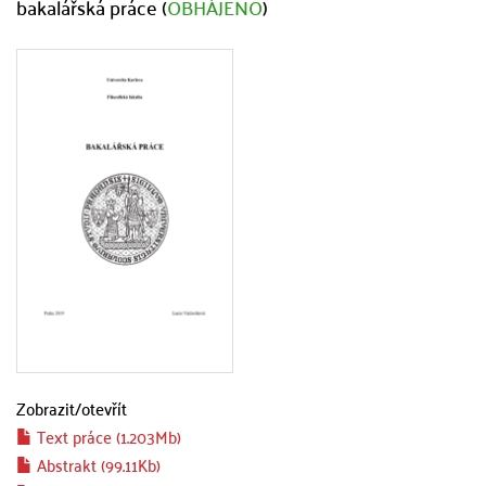
bakalářská práce (
OBHÁJENO
)
Zobrazit/
otevřít
Text práce (1.203Mb)
Abstrakt (99.11Kb)