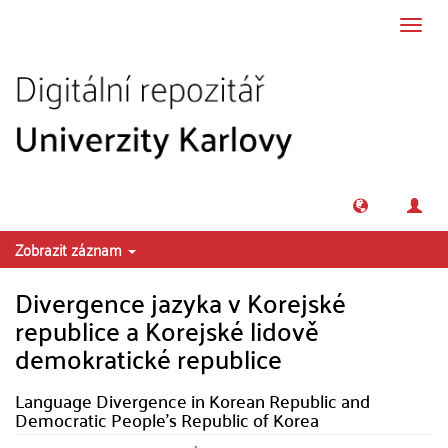
Přeskočit na obsah
Přepn
navig
Zobrazit záznam
Divergence jazyka v Korejské
republice a Korejské lidově
demokratické republice
Language Divergence in Korean Republic and
Democratic People's Republic of Korea