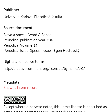
Publisher
Univerzita Karlova, Filozofická fakulta
Source document
Slovo a smysl - Word & Sense
Periodical publication year: 2018
Periodical Volume: 15
Periodical Issue: Special Issue - Egon Hostovský
Rights and license terms
http://creativecommons.org/licenses/by-nc-nd/2.0/
Metadata
Show full item record
Except where otherwise noted, this item's license is described as
http://creativecommons.org/licenses/by-nc-nd/2.0/