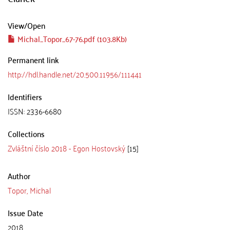
View/
Open
Michal_Topor_67-76.pdf (103.8Kb)
Permanent link
http://hdl.handle.net/20.500.11956/111441
Identifiers
ISSN: 2336-6680
Collections
Zvláštní číslo 2018 - Egon Hostovský
[15]
Author
Topor, Michal
Issue Date
2018