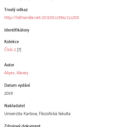
Trvalý odkaz
http://hdl.handle.net/20.500.11956/111200
Identifikátory
Kolekce
Číslo 2
[7]
Autor
Aliyev, Alexey
Datum vydání
2019
Nakladatel
Univerzita Karlova, Filozofická fakulta
Zdrojový dokument