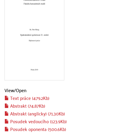
View/
Open
Text práce (479.2Kb)
Abstrakt (74.87Kb)
Abstrakt (anglicky) (71.30Kb)
Posudek vedoucího (123.9Kb)
Posudek oponenta (500.6Kb)