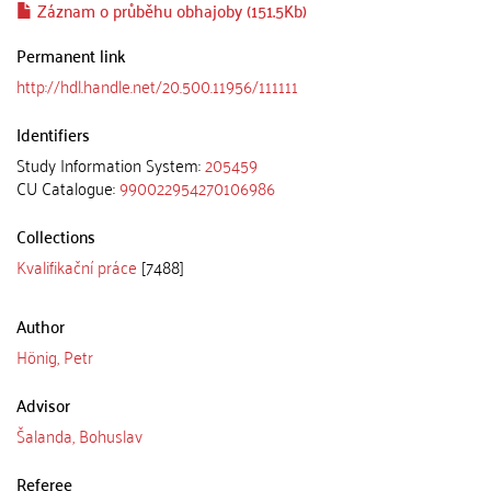
Záznam o průběhu obhajoby (151.5Kb)
Permanent link
http://hdl.handle.net/20.500.11956/111111
Identifiers
Study Information System:
205459
CU Catalogue:
990022954270106986
Collections
Kvalifikační práce
[7488]
Author
Hönig, Petr
Advisor
Šalanda, Bohuslav
Referee