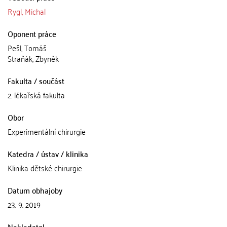
Rygl, Michal
Oponent práce
Pešl, Tomáš
Straňák, Zbyněk
Fakulta / součást
2. lékařská fakulta
Obor
Experimentální chirurgie
Katedra / ústav / klinika
Klinika dětské chirurgie
Datum obhajoby
23. 9. 2019
Nakladatel