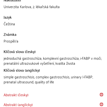
Univerzita Karlova, 2. lékařská fakulta
Jazyk
Čeština
Známka
Prospěl/a
Klíčová slova (česky)
jednoduchá gastroschíza, komplexní gastroschíza, i-FABP v moči,
prenatální ultrazvukové vyšetření, kvalita života
Klíčová slova (anglicky)
simple gastroschisis, complex gastroschisis, urinary I-FABP,
prenatal ultrasound, quality of life
Abstrakt (česky)
Abstrakt (anglicky)