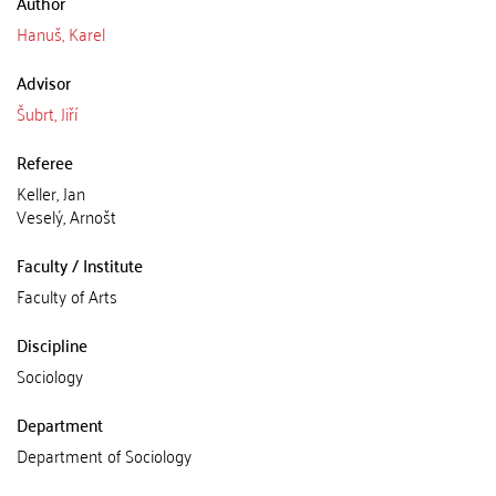
Author
Hanuš, Karel
Advisor
Šubrt, Jiří
Referee
Keller, Jan
Veselý, Arnošt
Faculty / Institute
Faculty of Arts
Discipline
Sociology
Department
Department of Sociology