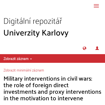
Přeskočit na obsah
Přepn
navig
Zobrazit záznam
Zobrazit minimální záznam
Military interventions in civil wars:
the role of foreign direct
investments and proxy interventions
in the motivation to intervene