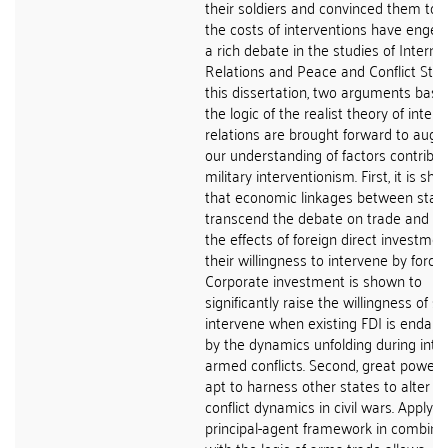
their soldiers and convinced them to 
the costs of interventions have enge
a rich debate in the studies of Interna
Relations and Peace and Conflict Studi
this dissertation, two arguments base
the logic of the realist theory of intern
relations are brought forward to aug
our understanding of factors contribut
military interventionism. First, it is sh
that economic linkages between stat
transcend the debate on trade and in
the effects of foreign direct investme
their willingness to intervene by force.
Corporate investment is shown to
significantly raise the willingness of st
intervene when existing FDI is endan
by the dynamics unfolding during inte
armed conflicts. Second, great powers
apt to harness other states to alter t
conflict dynamics in civil wars. Applyin
principal-agent framework in combina