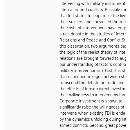
intervening with military instruments i
internal armed conflicts. Possible mot
that led states to jeopardize the lives 
their soldiers and convinced them to 
the costs of interventions have enge
a rich debate in the studies of Interna
Relations and Peace and Conflict Studi
this dissertation, two arguments base
the logic of the realist theory of intern
relations are brought forward to aug
our understanding of factors contribut
military interventionism. First, it is sh
that economic linkages between stat
transcend the debate on trade and in
the effects of foreign direct investme
their willingness to intervene by force.
Corporate investment is shown to
significantly raise the willingness of st
intervene when existing FDI is endan
by the dynamics unfolding during inte
armed conflicts. Second, great powers