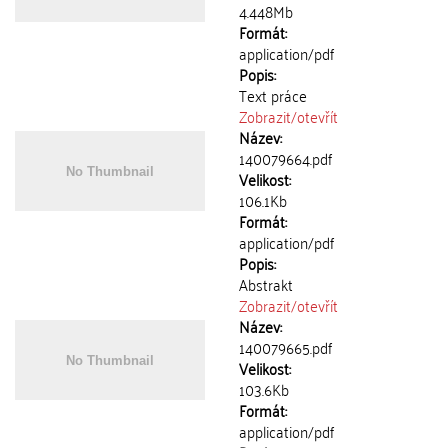
4.448Mb
Formát:
application/pdf
Popis:
Text práce
Zobrazit/
otevřít
Název:
140079664.pdf
Velikost:
106.1Kb
Formát:
application/pdf
Popis:
Abstrakt
Zobrazit/
otevřít
Název:
140079665.pdf
Velikost:
103.6Kb
Formát:
application/pdf