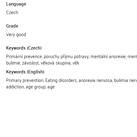
Language
Czech
Grade
Very good
Keywords (Czech)
Primární prevence, poruchy příjmu potravy, mentální anorexie, ment
bulimie, závislost, věková skupina, věk
Keywords (English)
Primary prevention, Eating disorders, anorexia nervosa, bulimia ner
addiction, age group, age