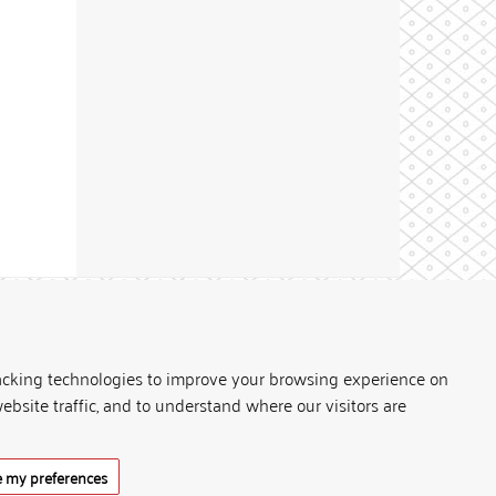
Theme by
acking technologies to improve your browsing experience on
ebsite traffic, and to understand where our visitors are
 my preferences