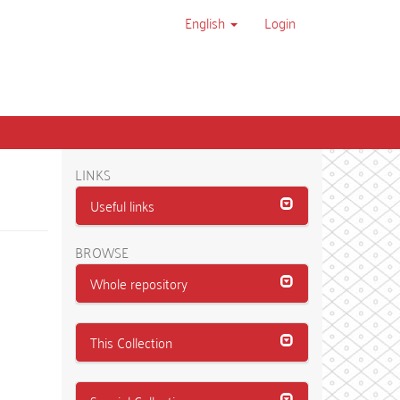
English
Login
LINKS
Useful links
BROWSE
Whole repository
This Collection