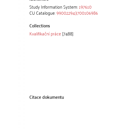
Study Information System:
197610
CU Catalogue:
990022943700106986
Collections
Kvalifikační práce
[7488]
Citace dokumentu