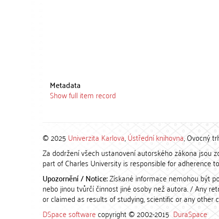
Metadata
Show full item record
© 2025
Univerzita Karlova
,
Ústřední knihovna
, Ovocný tr
Za dodržení všech ustanovení autorského zákona jsou zod
part of Charles University is responsible for adherence to 
Upozornění / Notice:
Získané informace nemohou být po
nebo jinou tvůrčí činnost jiné osoby než autora. / Any r
or claimed as results of studying, scientific or any other 
DSpace software
copyright © 2002-2015
DuraSpace