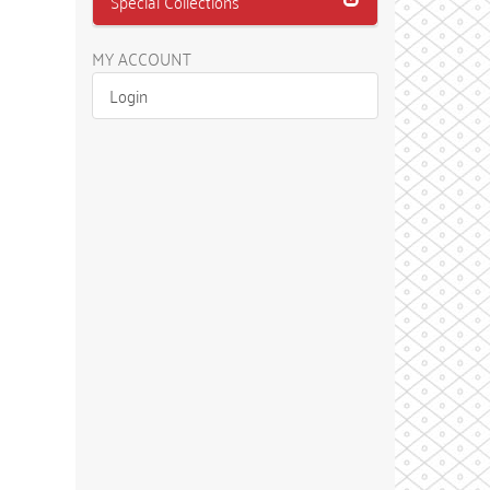
Special Collections
MY ACCOUNT
Login