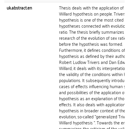
uk.abstract.en
Thesis deals with the application of Tr
Willard hypothesis on people. Trivers-
hypothesis is one of the most cited
hypotheses connected with evolution 
ratio. The thesis briefly summarizes
research of the evolution of sex ratio
before the hypothesis was formed.
Furthermore, it defines conditions of t
hypothesis as defined by their author
Robert Ludlow Trivers and Dan Edwa
Willard, it deals with its interpretation
the validity of the conditions within 
populations. It subsequently introduce
cases of effects influencing human sex
and possibilities of the application of 
hypothesis as an explanation of those
effects. It also deals with application o
hypothesis in broader context of the
evolution, so-called "generalized Triver
Willard hypothesis ". Towards the end, 
summarizes the criticism of the validit