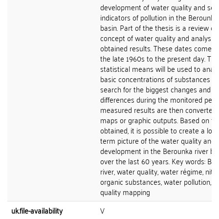
development of water quality and sel
indicators of pollution in the Berounka 
basin. Part of the thesis is a review of
concept of water quality and analysis 
obtained results. These dates come f
the late 1960s to the present day. The
statistical means will be used to anal
basic concentrations of substances wi
search for the biggest changes and
differences during the monitored peri
measured results are then converted 
maps or graphic outputs. Based on th
obtained, it is possible to create a lon
term picture of the water quality and i
development in the Berounka river ba
over the last 60 years. Key words: Be
river, water quality, water régime, nitra
organic substances, water pollution, w
quality mapping
uk.file-availability
V