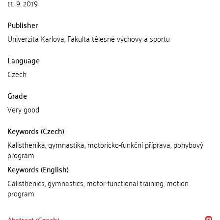
11. 9. 2019
Publisher
Univerzita Karlova, Fakulta tělesné výchovy a sportu
Language
Czech
Grade
Very good
Keywords (Czech)
Kalisthenika, gymnastika, motoricko-funkční příprava, pohybový
program
Keywords (English)
Calisthenics, gymnastics, motor-functional training, motion
program
Abstract (Czech)