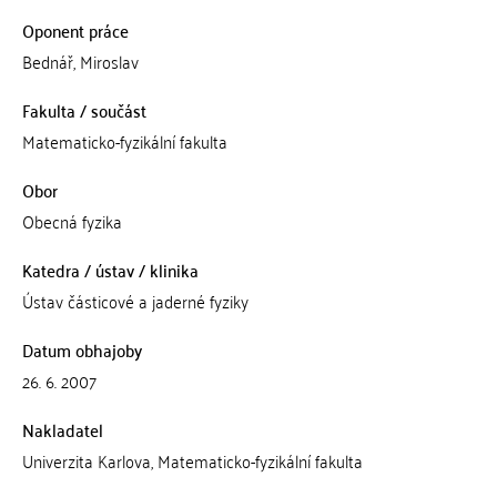
Oponent práce
Bednář, Miroslav
Fakulta / součást
Matematicko-fyzikální fakulta
Obor
Obecná fyzika
Katedra / ústav / klinika
Ústav částicové a jaderné fyziky
Datum obhajoby
26. 6. 2007
Nakladatel
Univerzita Karlova, Matematicko-fyzikální fakulta