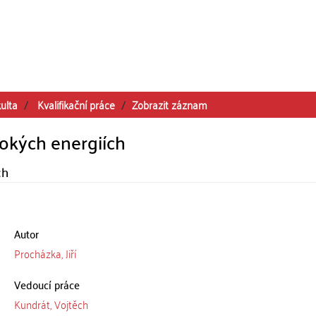
ulta
Kvalifikační práce
Zobrazit záznam
sokých energiích
ch
Autor
Procházka, Jiří
Vedoucí práce
Kundrát, Vojtěch