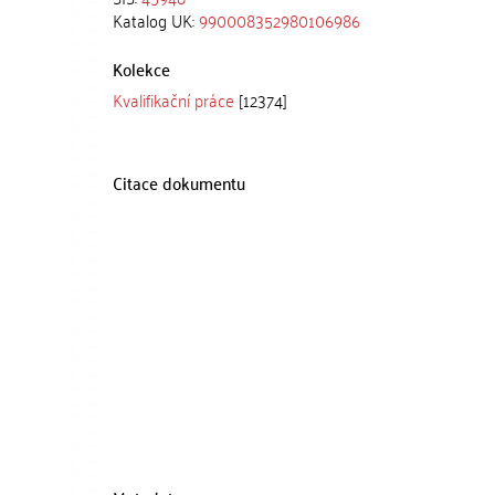
Katalog UK:
990008352980106986
Kolekce
Kvalifikační práce
[12374]
Citace dokumentu