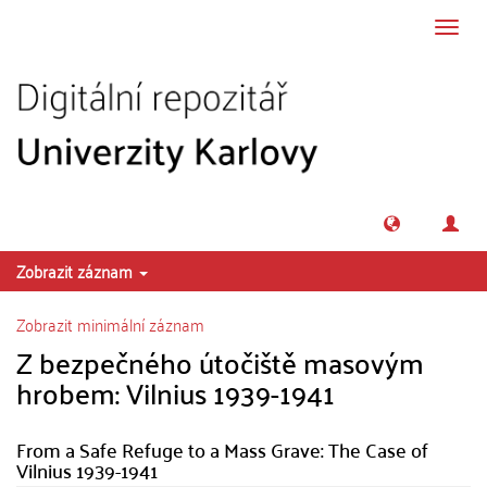
Přeskočit na obsah
Přepn
navig
Zobrazit záznam
Zobrazit minimální záznam
Z bezpečného útočiště masovým
hrobem: Vilnius 1939-1941
From a Safe Refuge to a Mass Grave: The Case of
Vilnius 1939-1941