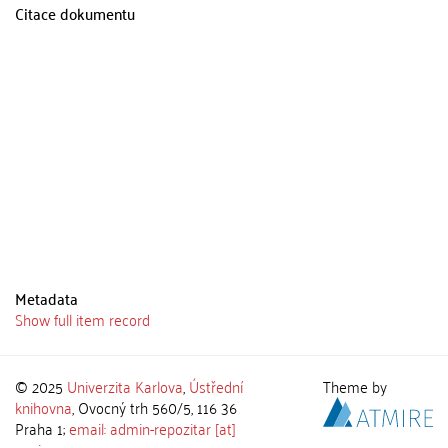
Citace dokumentu
Metadata
Show full item record
© 2025
Univerzita Karlova
,
Ústřední
Theme by
knihovna
, Ovocný trh 560/5, 116 36
Praha 1;
email: admin-repozitar [at]