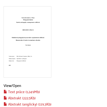
View/
Open
Text práce (1.249Mb)
Abstrakt (222.5Kb)
Abstrakt (anglicky) (119.3Kb)