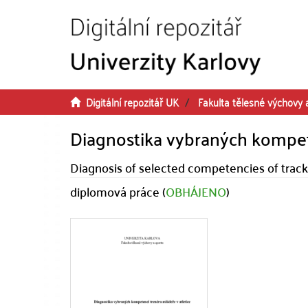
Přeskočit na obsah
Digitální repozitář UK
Fakulta tělesné výchovy 
Diagnostika vybraných kompete
Diagnosis of selected competencies of track
diplomová práce (
OBHÁJENO
)