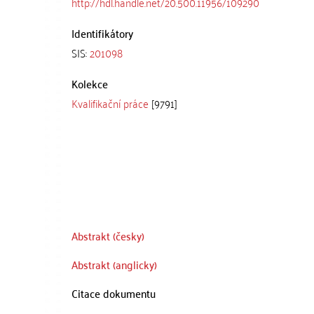
http://hdl.handle.net/20.500.11956/109290
Identifikátory
SIS:
201098
Kolekce
Kvalifikační práce
[9791]
Abstrakt (česky)
Abstrakt (anglicky)
Citace dokumentu