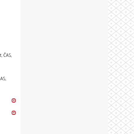
t, ČAS,
ČAS,