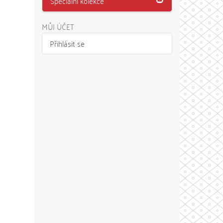
Speciální kolekce
MŮJ ÚČET
Přihlásit se