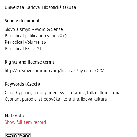
Univerzita Karlova, Filozofická fakulta
Source document
Slovo a smysl - Word & Sense
Periodical publication year: 2019
Periodical Volume: 16
Periodical Issue: 31
Rights and license terms
http://creativecommons.org/licenses/by-nc-nd/2.0/
Keywords (Czech)
Cena Cypriani, parody, medieval literature, folk culture, Cena
Cypriani, parodie, středověká literatura, lidová kultura
Metadata
Show full item record