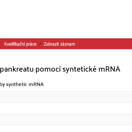
Kvalifikační práce
Zobrazit záznam
k pankreatu pomocí syntetické mRNA
on by synthetic mRNA