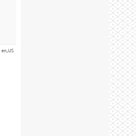
en_US