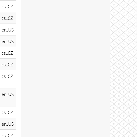
cs_CZ
cs_CZ
en_US
en_US
cs_CZ
cs_CZ
cs_CZ
en_US
cs_CZ
en_US
cs_CZ