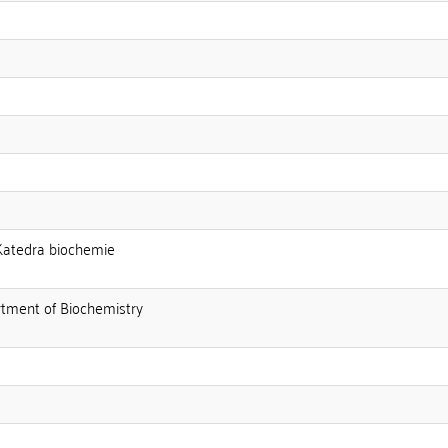
:Katedra biochemie
rtment of Biochemistry