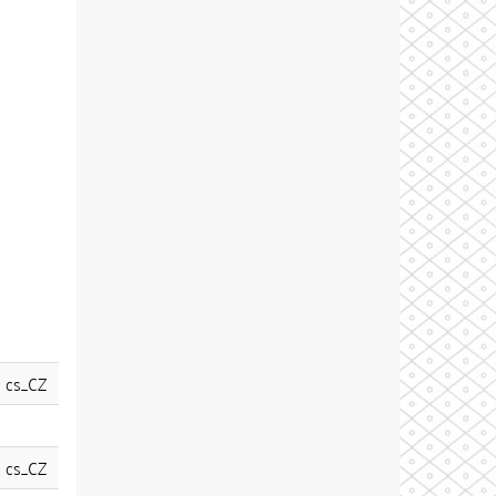
cs_CZ
cs_CZ