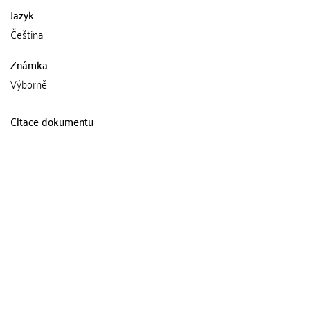
Jazyk
Čeština
Známka
Výborně
Citace dokumentu