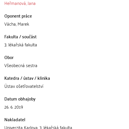
Heřmanová, Jana
Oponent práce
Vácha, Marek
Fakulta / součást
3. lékařská fakulta
Obor
Všeobecná sestra
Katedra / ústav / klinika
Ústav ošetřovatelství
Datum obhajoby
26. 6. 2019
Nakladatel
Univerzita Karlova, 3. lékařská fakulta