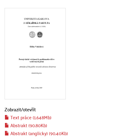
Zobrazit/
otevřít
Text práce (1.648Mb)
Abstrakt (90.80Kb)
Abstrakt (anglicky) (90.40Kb)