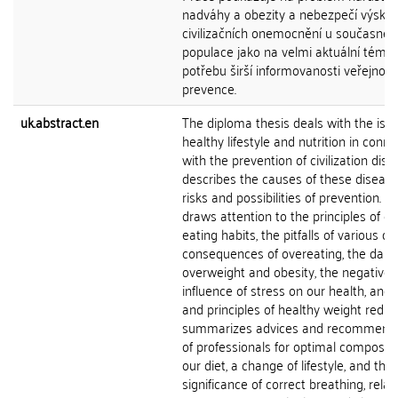
nadváhy a obezity a nebezpečí výskyt
civilizačních onemocnění u současné
populace jako na velmi aktuální téma
potřebu širší informovanosti veřejnost
prevence.
uk.abstract.en
The diploma thesis deals with the issu
healthy lifestyle and nutrition in conne
with the prevention of civilization disea
describes the causes of these disease
risks and possibilities of prevention. It
draws attention to the principles of co
eating habits, the pitfalls of various die
consequences of overeating, the dang
overweight and obesity, the negative
influence of stress on our health, and
and principles of healthy weight reduct
summarizes advices and recommend
of professionals for optimal compositi
our diet, a change of lifestyle, and the
significance of correct breathing, relax