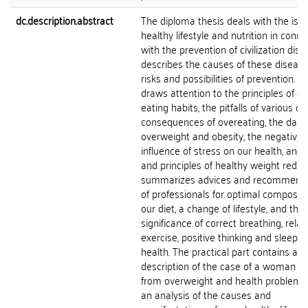
dc.description.abstract
The diploma thesis deals with the issu
healthy lifestyle and nutrition in conne
with the prevention of civilization disea
describes the causes of these disease
risks and possibilities of prevention. It
draws attention to the principles of co
eating habits, the pitfalls of various die
consequences of overeating, the dang
overweight and obesity, the negative
influence of stress on our health, and
and principles of healthy weight reduct
summarizes advices and recommend
of professionals for optimal compositi
our diet, a change of lifestyle, and the
significance of correct breathing, relax
exercise, positive thinking and sleep fo
health. The practical part contains a
description of the case of a woman su
from overweight and health problems
an analysis of the causes and