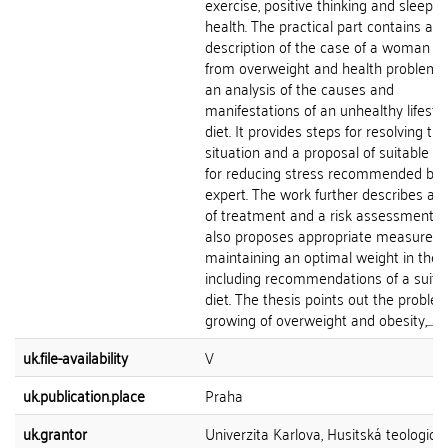
exercise, positive thinking and sleep fo
health. The practical part contains a
description of the case of a woman su
from overweight and health problems
an analysis of the causes and
manifestations of an unhealthy lifesty
diet. It provides steps for resolving the
situation and a proposal of suitable t
for reducing stress recommended by 
expert. The work further describes a 
of treatment and a risk assessment, 
also proposes appropriate measures f
maintaining an optimal weight in the f
including recommendations of a suita
diet. The thesis points out the proble
growing of overweight and obesity,...
uk.file-availability
V
uk.publication.place
Praha
uk.grantor
Univerzita Karlova, Husitská teologick