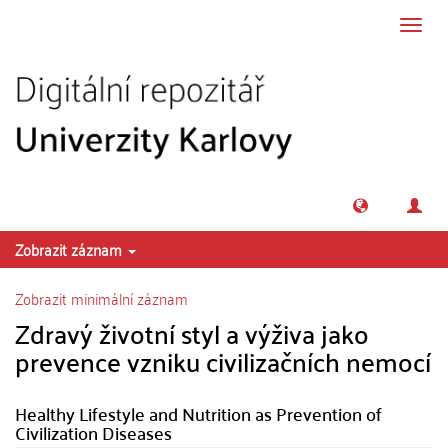
Přeskočit na obsah
Přepn
navig
Zobrazit záznam
Zobrazit minimální záznam
Zdravý životní styl a výživa jako
prevence vzniku civilizačních nemocí
Healthy Lifestyle and Nutrition as Prevention of
Civilization Diseases