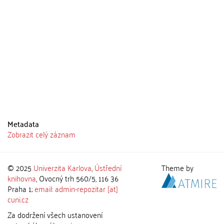
Metadata
Zobrazit celý záznam
© 2025
Univerzita Karlova
,
Ústřední
Theme by
knihovna
, Ovocný trh 560/5, 116 36
Praha 1;
email: admin-repozitar [at]
cuni.cz
Za dodržení všech ustanovení