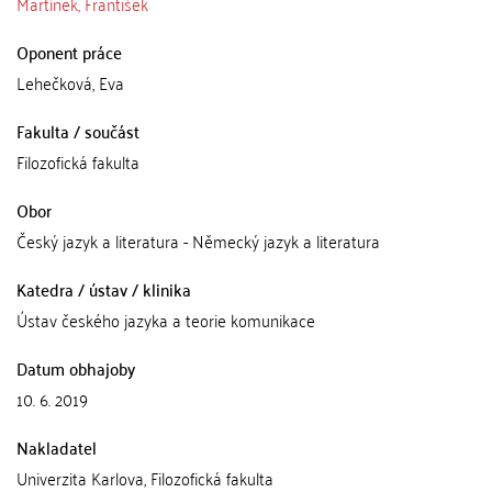
Martínek, František
Oponent práce
Lehečková, Eva
Fakulta / součást
Filozofická fakulta
Obor
Český jazyk a literatura - Německý jazyk a literatura
Katedra / ústav / klinika
Ústav českého jazyka a teorie komunikace
Datum obhajoby
10. 6. 2019
Nakladatel
Univerzita Karlova, Filozofická fakulta