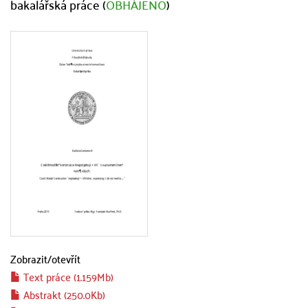
bakalářská práce (
OBHÁJENO
)
Zobrazit/
otevřít
Text práce (1.159Mb)
Abstrakt (250.0Kb)