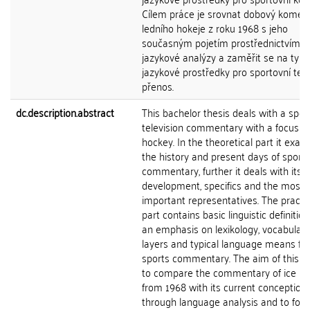
Cílem práce je srovnat dobový komen
ledního hokeje z roku 1968 s jeho
současným pojetím prostřednictvím
jazykové analýzy a zaměřit se na typi
jazykové prostředky pro sportovní tele
přenos.
dc.description.abstract
This bachelor thesis deals with a spor
television commentary with a focus on
hockey. In the theoretical part it exa
the history and present days of sports
commentary, further it deals with its
development, specifics and the most
important representatives. The practic
part contains basic linguistic definitio
an emphasis on lexikology, vocabulary
layers and typical language means for
sports commentary. The aim of this w
to compare the commentary of ice h
from 1968 with its current conception
through language analysis and to foc