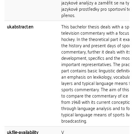
jazykové analýzy a zaměřit se na typi
jazykové prostředky pro sportovní tele
přenos.
uk.abstract.en
This bachelor thesis deals with a spor
television commentary with a focus on
hockey. In the theoretical part it exa
the history and present days of sports
commentary, further it deals with its
development, specifics and the most
important representatives. The practic
part contains basic linguistic definitio
an emphasis on lexikology, vocabulary
layers and typical language means for
sports commentary. The aim of this w
to compare the commentary of ice h
from 1968 with its current conception
through language analysis and to foc
typical language means of sports live
broadcasting.
uk.file-availability
V