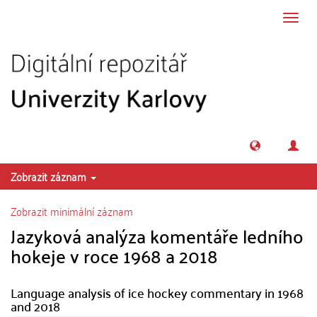
Přeskočit na obsah
Přepn
navig
Zobrazit záznam
Zobrazit minimální záznam
Jazyková analýza komentáře ledního
hokeje v roce 1968 a 2018
Language analysis of ice hockey commentary in 1968
and 2018