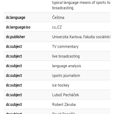
typical language means of sports live
broadcasting.
dc.language
Čeština
dc.language.iso
cs_CZ
dc.publisher
Univerzita Karlova, Fakulta sociálních 
dc.subject
TV commentary
dc.subject
live broadcasting
dc.subject
language analysis
dc.subject
sports journalism
dc.subject
ice hockey
dc.subject
Luboš Pecháček
dc.subject
Robert Záruba
dc.subject
David Pospíšil