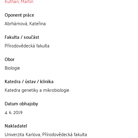
Kuthan, Martin
Oponent práce
Abrhámová, Kateřina
Fakulta / součást
Přírodovědecká fakulta
Obor
Biologie
Katedra / ústav / klinika
Katedra genetiky a mikrobiologie
Datum obhajoby
4. 6. 2019
Nakladatel
Univerzita Karlova, Přírodovědecká fakulta