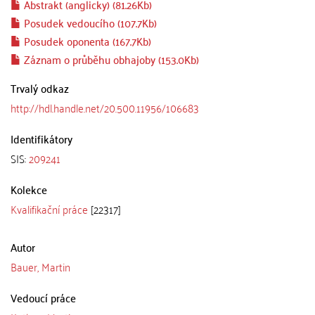
Abstrakt (anglicky) (81.26Kb)
Posudek vedoucího (107.7Kb)
Posudek oponenta (167.7Kb)
Záznam o průběhu obhajoby (153.0Kb)
Trvalý odkaz
http://hdl.handle.net/20.500.11956/106683
Identifikátory
SIS:
209241
Kolekce
Kvalifikační práce
[22317]
Autor
Bauer, Martin
Vedoucí práce