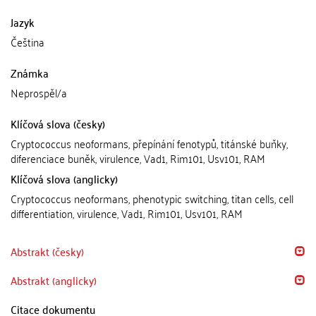
Jazyk
Čeština
Známka
Neprospěl/a
Klíčová slova (česky)
Cryptococcus neoformans, přepínání fenotypů, titánské buňky,
diferenciace buněk, virulence, Vad1, Rim101, Usv101, RAM
Klíčová slova (anglicky)
Cryptococcus neoformans, phenotypic switching, titan cells, cell
differentiation, virulence, Vad1, Rim101, Usv101, RAM
Abstrakt (česky)
Abstrakt (anglicky)
Citace dokumentu