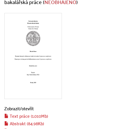
bakalářská práce (
NEOBHÁJENO
)
Zobrazit/
otevřít
Text práce (1.010Mb)
Abstrakt (84.98Kb)