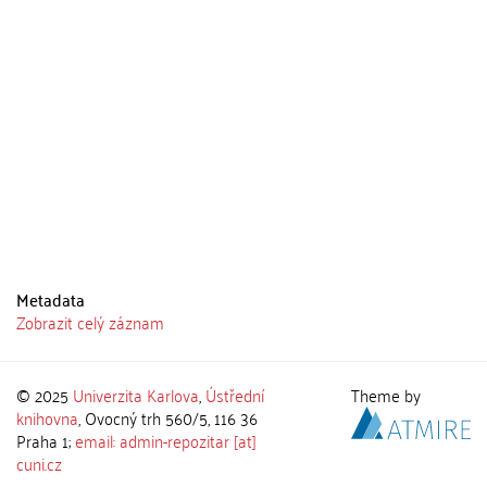
Metadata
Zobrazit celý záznam
© 2025
Univerzita Karlova
,
Ústřední
Theme by
knihovna
, Ovocný trh 560/5, 116 36
Praha 1;
email: admin-repozitar [at]
cuni.cz