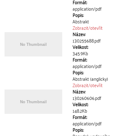
Formát:
application/pdf
Popis:
Abstrakt
Zobrazit/
otevřít
Název:
130255688.pdf
Velikost:
345.9Kb
Formát:
application/pdf
Popis:
Abstrakt (anglicky)
Zobrazit/
otevřít
Název:
130260606.pdf
Velikost:
148.2Kb
Formát:
application/pdf
Popis: