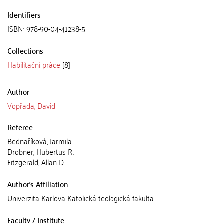
Identifiers
ISBN: 978-90-04-41238-5
Collections
Habilitační práce
[8]
Author
Vopřada, David
Referee
Bednaříková, Jarmila
Drobner, Hubertus R.
Fitzgerald, Allan D.
Author's Affiliation
Univerzita Karlova Katolická teologická fakulta
Faculty / Institute