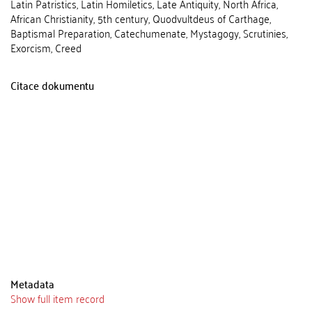
Latin Patristics, Latin Homiletics, Late Antiquity, North Africa,
African Christianity, 5th century, Quodvultdeus of Carthage,
Baptismal Preparation, Catechumenate, Mystagogy, Scrutinies,
Exorcism, Creed
Citace dokumentu
Metadata
Show full item record