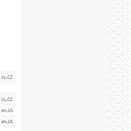
cs_CZ
cs_CZ
en_US
en_US