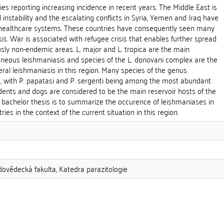
ies reporting increasing incidence in recent years. The Middle East is
al instability and the escalating conflicts in Syria, Yemen and Iraq have
al healthcare systems. These countries have consequently seen many
is. War is associated with refugee crisis that enables further spread
usly non-endemic areas. L. major and L. tropica are the main
aneous leishmaniasis and species of the L. donovani complex are the
eral leishmaniasis in this region. Many species of the genus
 with P. papatasi and P. sergenti being among the most abundant
dents and dogs are considered to be the main reservoir hosts of the
is bachelor thesis is to summarize the occurence of leishmaniases in
ies in the context of the current situation in this region.
odovědecká fakulta, Katedra parazitologie