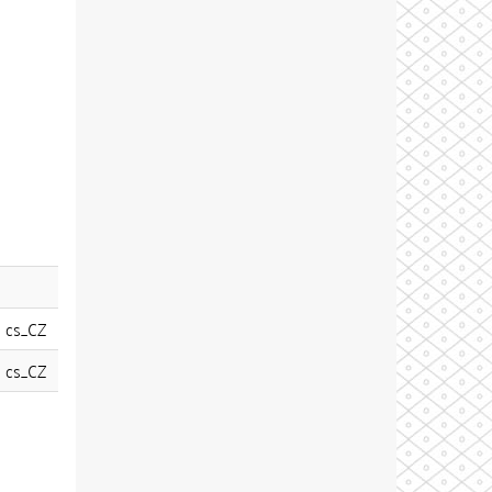
cs_CZ
cs_CZ