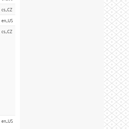
cs_CZ
en_US
cs_CZ
en_US