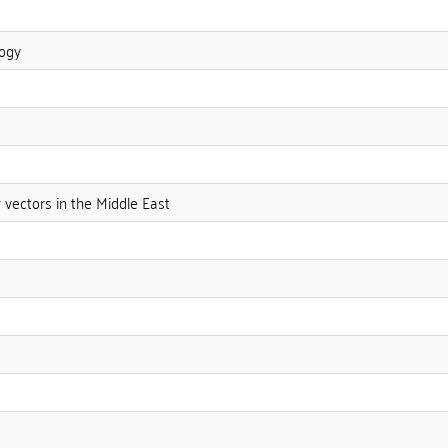
logy
 vectors in the Middle East