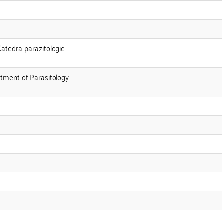
Katedra parazitologie
rtment of Parasitology