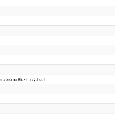
řenašeči na Blízkém východě