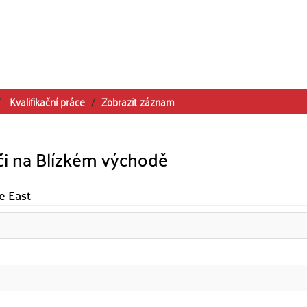
Kvalifikační práce
Zobrazit záznam
či na Blízkém východě
e East