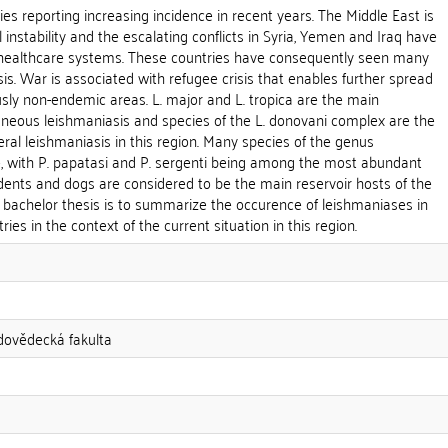
ies reporting increasing incidence in recent years. The Middle East is
al instability and the escalating conflicts in Syria, Yemen and Iraq have
al healthcare systems. These countries have consequently seen many
is. War is associated with refugee crisis that enables further spread
usly non-endemic areas. L. major and L. tropica are the main
aneous leishmaniasis and species of the L. donovani complex are the
eral leishmaniasis in this region. Many species of the genus
 with P. papatasi and P. sergenti being among the most abundant
dents and dogs are considered to be the main reservoir hosts of the
is bachelor thesis is to summarize the occurence of leishmaniases in
ies in the context of the current situation in this region.
odovědecká fakulta