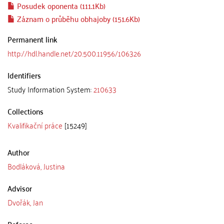
Posudek oponenta (111.1Kb)
Záznam o průběhu obhajoby (151.6Kb)
Permanent link
http://hdl.handle.net/20.500.11956/106326
Identifiers
Study Information System:
210633
Collections
Kvalifikační práce
[15249]
Author
Bodláková, Justina
Advisor
Dvořák, Jan
Referee