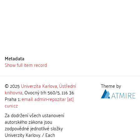
Metadata
Show full item record
© 2025
Univerzita Karlova
,
Ústřední
Theme by
knihovna
, Ovocný trh 560/5, 116 36
Praha 1;
email: admin-repozitar [at]
cuni.cz
Za dodržení všech ustanovení
autorského zákona jsou
zodpovědné jednotlivé složky
Univerzity Karlovy. / Each