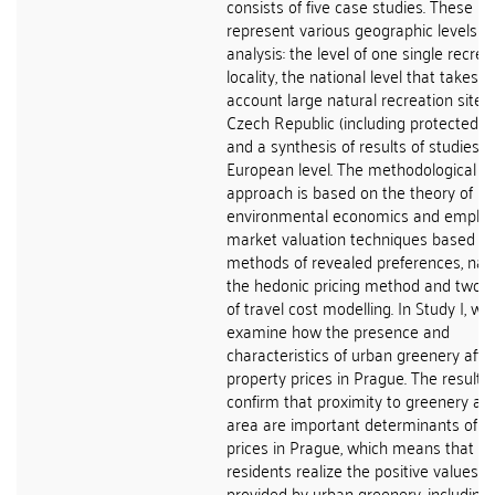
consists of five case studies. These
represent various geographic levels of
analysis: the level of one single recrea
locality, the national level that takes i
account large natural recreation sites 
Czech Republic (including protected ar
and a synthesis of results of studies o
European level. The methodological
approach is based on the theory of
environmental economics and employ
market valuation techniques based o
methods of revealed preferences, na
the hedonic pricing method and two t
of travel cost modelling. In Study I, we
examine how the presence and
characteristics of urban greenery affe
property prices in Prague. The results
confirm that proximity to greenery and
area are important determinants of h
prices in Prague, which means that
residents realize the positive values
provided by urban greenery, including