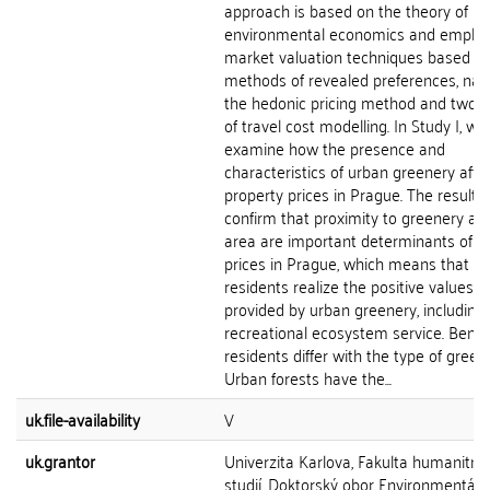
approach is based on the theory of
environmental economics and employ
market valuation techniques based o
methods of revealed preferences, na
the hedonic pricing method and two t
of travel cost modelling. In Study I, we
examine how the presence and
characteristics of urban greenery affe
property prices in Prague. The results
confirm that proximity to greenery and
area are important determinants of h
prices in Prague, which means that
residents realize the positive values
provided by urban greenery, including
recreational ecosystem service. Benefi
residents differ with the type of green
Urban forests have the...
uk.file-availability
V
uk.grantor
Univerzita Karlova, Fakulta humanitní
studií, Doktorský obor Environmentáln