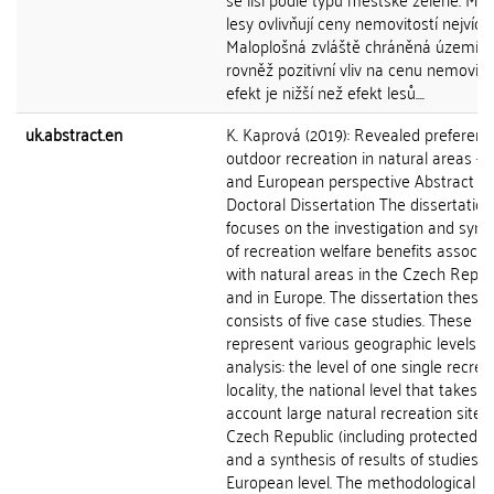
lesy ovlivňují ceny nemovitostí nejvíce.
Maloplošná zvláště chráněná území m
rovněž pozitivní vliv na cenu nemovitos
efekt je nižší než efekt lesů....
uk.abstract.en
K. Kaprová (2019): Revealed preferenc
outdoor recreation in natural areas - 
and European perspective Abstract of
Doctoral Dissertation The dissertation
focuses on the investigation and synt
of recreation welfare benefits associa
with natural areas in the Czech Repub
and in Europe. The dissertation thesis
consists of five case studies. These
represent various geographic levels of
analysis: the level of one single recrea
locality, the national level that takes i
account large natural recreation sites 
Czech Republic (including protected ar
and a synthesis of results of studies o
European level. The methodological