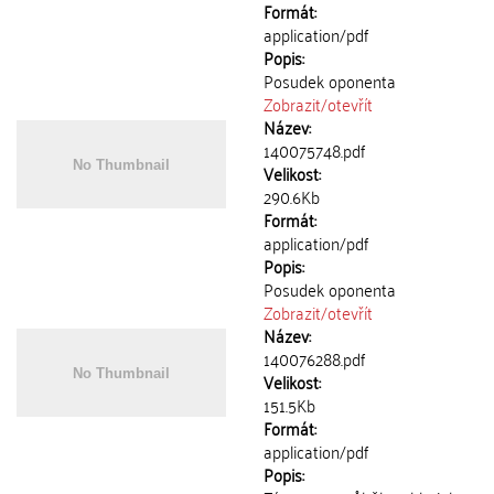
Formát:
application/pdf
Popis:
Posudek oponenta
Zobrazit/
otevřít
Název:
140075748.pdf
Velikost:
290.6Kb
Formát:
application/pdf
Popis:
Posudek oponenta
Zobrazit/
otevřít
Název:
140076288.pdf
Velikost:
151.5Kb
Formát:
application/pdf
Popis: