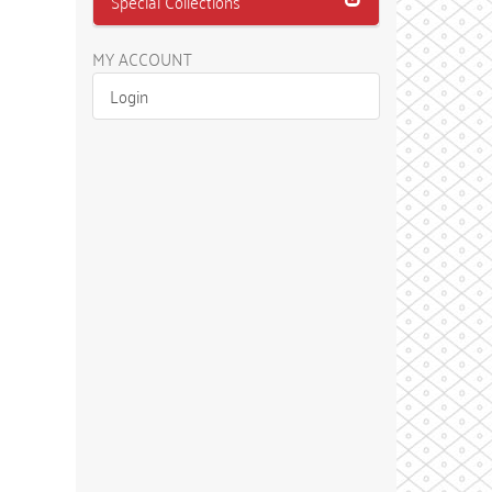
Special Collections
MY ACCOUNT
Login