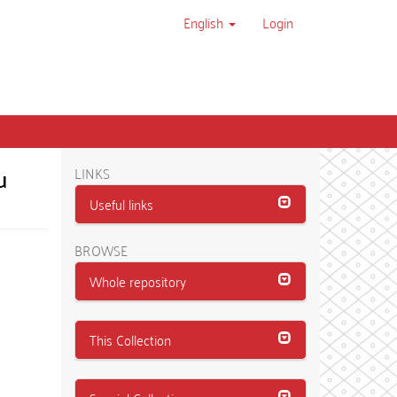
English
Login
u
LINKS
Useful links
BROWSE
Whole repository
This Collection