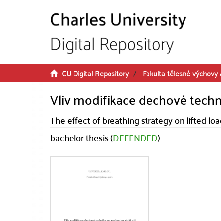
Skip to main content
CU Digital Repository
Fakulta tělesné výchovy 
Vliv modifikace dechové techn
The effect of breathing strategy on lifted lo
bachelor thesis (
DEFENDED
)