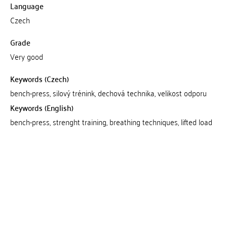
Language
Czech
Grade
Very good
Keywords (Czech)
bench-press, silový trénink, dechová technika, velikost odporu
Keywords (English)
bench-press, strenght training, breathing techniques, lifted load