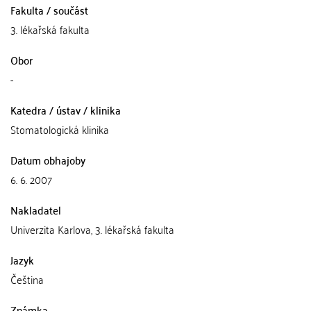
Fakulta / součást
3. lékařská fakulta
Obor
-
Katedra / ústav / klinika
Stomatologická klinika
Datum obhajoby
6. 6. 2007
Nakladatel
Univerzita Karlova, 3. lékařská fakulta
Jazyk
Čeština
Známka