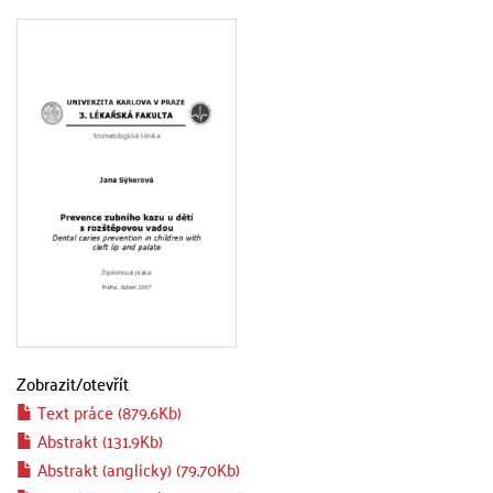
Zobrazit/
otevřít
Text práce (879.6Kb)
Abstrakt (131.9Kb)
Abstrakt (anglicky) (79.70Kb)