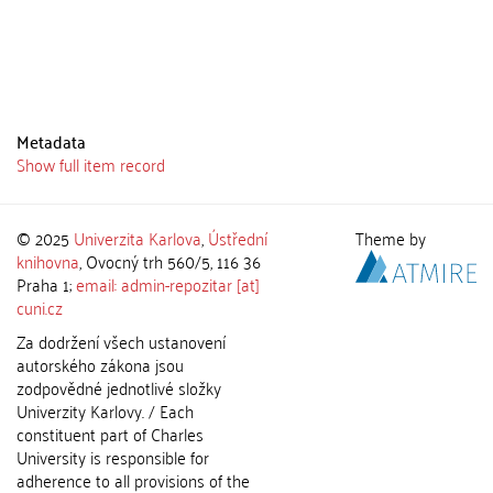
Metadata
Show full item record
© 2025
Univerzita Karlova
,
Ústřední
Theme by
knihovna
, Ovocný trh 560/5, 116 36
Praha 1;
email: admin-repozitar [at]
cuni.cz
Za dodržení všech ustanovení
autorského zákona jsou
zodpovědné jednotlivé složky
Univerzity Karlovy. / Each
constituent part of Charles
University is responsible for
adherence to all provisions of the