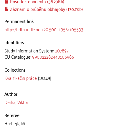
Posudek oponenta (38.29Kb)
Záznam o průběhu obhajoby (170.7Kb)
Permanent link
http://hdl.handle.net/20.500.11956/105533
Identifiers
Study Information System:
207897
CU Catalogue:
990022282440106986
Collections
Kvalifikační práce
[15249]
Author
Derka, Viktor
Referee
Hřebejk, Jiří