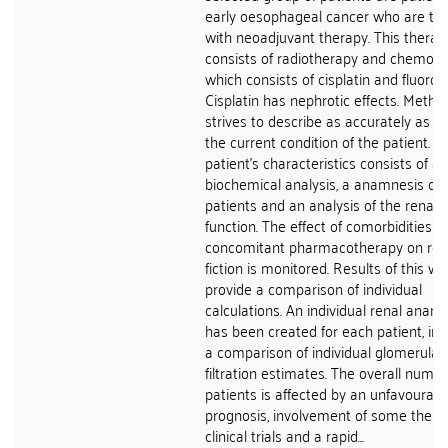
early oesophageal cancer who are tr
with neoadjuvant therapy. This therap
consists of radiotherapy and chemoth
which consists of cisplatin and fluorour
Cisplatin has nephrotic effects. Metho
strives to describe as accurately as p
the current condition of the patient. T
patient's characteristics consists of a
biochemical analysis, a anamnesis of 
patients and an analysis of the renal
function. The effect of comorbidities a
concomitant pharmacotherapy on ren
fiction is monitored. Results of this wo
provide a comparison of individual
calculations. An individual renal anam
has been created for each patient, inc
a comparison of individual glomerular
filtration estimates. The overall numbe
patients is affected by an unfavourabl
prognosis, involvement of some them 
clinical trials and a rapid...