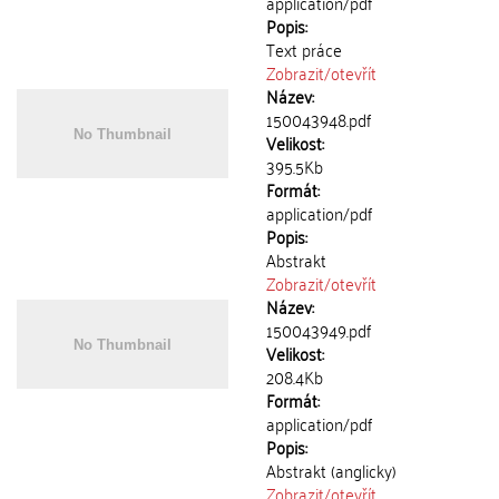
application/pdf
Popis:
Text práce
Zobrazit/
otevřít
Název:
150043948.pdf
Velikost:
395.5Kb
Formát:
application/pdf
Popis:
Abstrakt
Zobrazit/
otevřít
Název:
150043949.pdf
Velikost:
208.4Kb
Formát:
application/pdf
Popis:
Abstrakt (anglicky)
Zobrazit/
otevřít