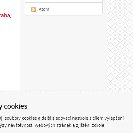
Atom
raha,
Theme by
y cookies
í soubory cookies a další sledovací nástroje s cílem vylepšení
lýzy návštěvnosti webových stránek a zjištění zdroje