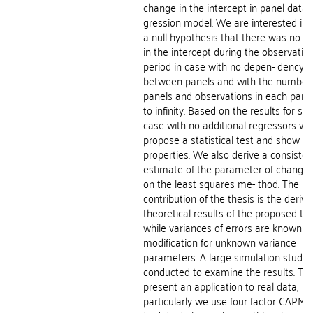
change in the intercept in panel data 
gression model. We are interested in 
a null hypothesis that there was no 
in the intercept during the observatio
period in case with no depen- dency
between panels and with the number 
panels and observations in each pane
to infinity. Based on the results for sim
case with no additional regressors we
propose a statistical test and show its
properties. We also derive a consisten
estimate of the parameter of change
on the least squares me- thod. The m
contribution of the thesis is the deriva
theoretical results of the proposed tes
while variances of errors are known an
modification for unknown variance
parameters. A large simulation study i
conducted to examine the results. Th
present an application to real data,
particularly we use four factor CAPM