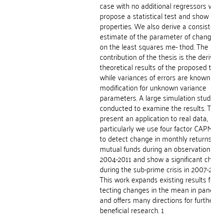
case with no additional regressors we
propose a statistical test and show its
properties. We also derive a consisten
estimate of the parameter of change
on the least squares me- thod. The m
contribution of the thesis is the deriva
theoretical results of the proposed tes
while variances of errors are known an
modification for unknown variance
parameters. A large simulation study i
conducted to examine the results. Th
present an application to real data,
particularly we use four factor CAPM
to detect change in monthly returns o
mutual funds during an observation p
2004-2011 and show a significant cha
during the sub-prime crisis in 2007-20
This work expands existing results for
tecting changes in the mean in panel
and offers many directions for further
beneficial research. 1