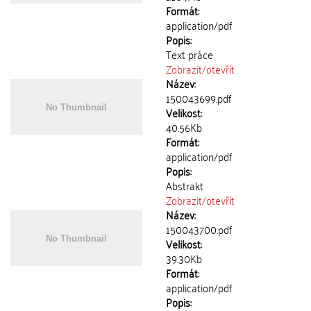
Formát:
application/pdf
Popis:
Text práce
Zobrazit/
otevřít
Název:
150043699.pdf
Velikost:
40.56Kb
Formát:
application/pdf
Popis:
Abstrakt
Zobrazit/
otevřít
Název:
150043700.pdf
Velikost:
39.30Kb
Formát:
application/pdf
Popis: