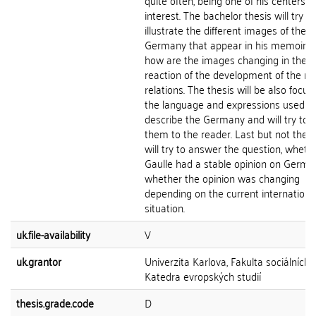
quite often, being one of his centers o
interest. The bachelor thesis will try to
illustrate the different images of the
Germany that appear in his memoirs
how are the images changing in the
reaction of the development of the m
relations. The thesis will be also focus
the language and expressions used t
describe the Germany and will try to cl
them to the reader. Last but not the le
will try to answer the question, wheth
Gaulle had a stable opinion on Germa
whether the opinion was changing
depending on the current internationa
situation.
uk.file-availability
V
uk.grantor
Univerzita Karlova, Fakulta sociálních 
Katedra evropských studií
thesis.grade.code
D