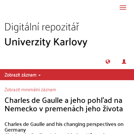
Přeskočit na obsah
Přepn
navig
Zobrazit záznam
Zobrazit minimální záznam
Charles de Gaulle a jeho pohľad na
Nemecko v premenách jeho života
Charles de Gaulle and his changing perspectives on
Germany