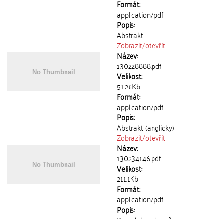
Formát:
application/pdf
Popis:
Abstrakt
Zobrazit/
otevřít
Název:
130228888.pdf
Velikost:
51.26Kb
Formát:
application/pdf
Popis:
Abstrakt (anglicky)
Zobrazit/
otevřít
Název:
130234146.pdf
Velikost:
211.1Kb
Formát:
application/pdf
Popis: