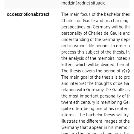
medzinárodnej situácie.
dc.description.abstract
The main focus of the bachelor thesis
Charles de Gaulle and his changing
perspectives on Germany will be the
personality of Charles de Gaulle and h
understanding of the Germany depen
on his various life periods. In order to
process this subject of the thesis, I wil
the analysis of the memoirs, notes an
letters, which will be divided thematica
The thesis covers the period of 1919-1
The main goal of the thesis is to proc
and interpret the thoughts of de Gaull
relation with Germany. De Gaulle as o
the most important personality of the
twentieth century is mentioning Ger
quite often, being one of his centers o
interest. The bachelor thesis will try to
illustrate the different images of the
Germany that appear in his memoirs
how are the images changing in the