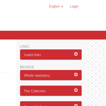
English
Login
LINKS
Useful links
BROWSE
Whole repository
This Collection