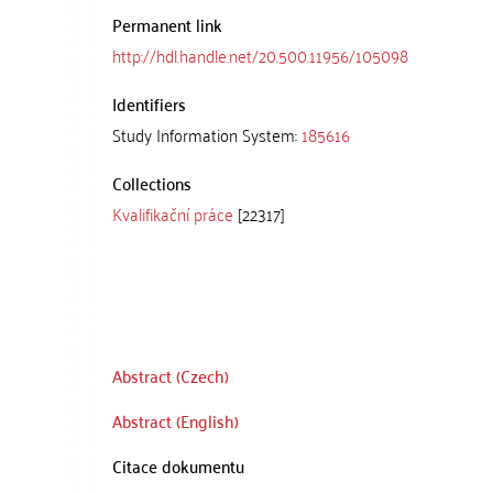
Permanent link
http://hdl.handle.net/20.500.11956/105098
Identifiers
Study Information System:
185616
Collections
Kvalifikační práce
[22317]
Abstract (Czech)
Abstract (English)
Citace dokumentu