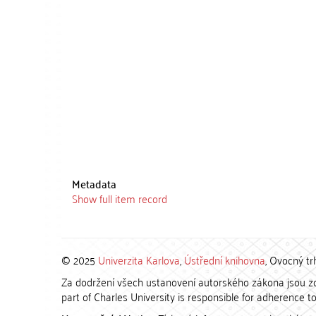
Metadata
Show full item record
© 2025
Univerzita Karlova
,
Ústřední knihovna
, Ovocný tr
Za dodržení všech ustanovení autorského zákona jsou zod
part of Charles University is responsible for adherence to 