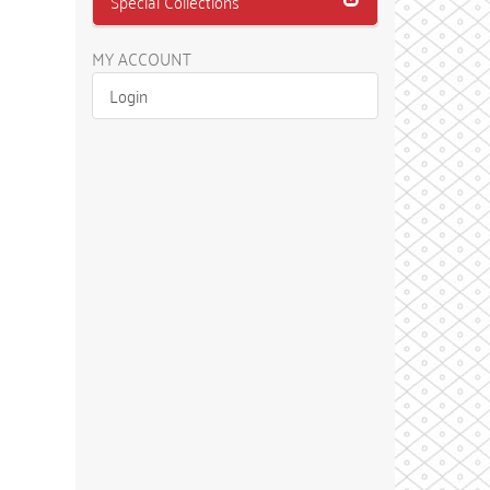
Special Collections
MY ACCOUNT
Login