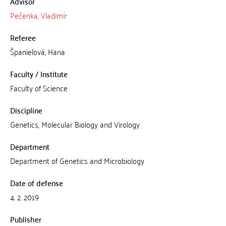
Advisor
Pečenka, Vladimír
Referee
Španielová, Hana
Faculty / Institute
Faculty of Science
Discipline
Genetics, Molecular Biology and Virology
Department
Department of Genetics and Microbiology
Date of defense
4. 2. 2019
Publisher