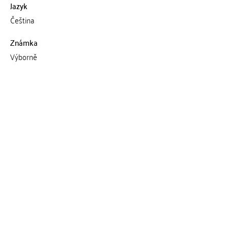
Jazyk
Čeština
Známka
Výborně