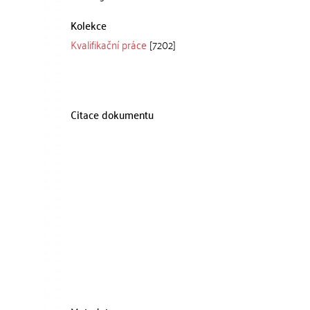
Kolekce
Kvalifikační práce
[7202]
Citace dokumentu