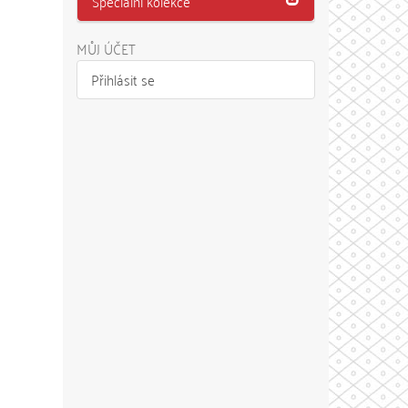
Speciální kolekce
MŮJ ÚČET
Přihlásit se