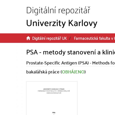
Přeskočit na obsah
Digitální repozitář UK
Farmaceutická fakulta v 
PSA - metody stanovení a klini
Prostate-Specific Antigen (PSA) - Methods for
bakalářská práce (
OBHÁJENO
)