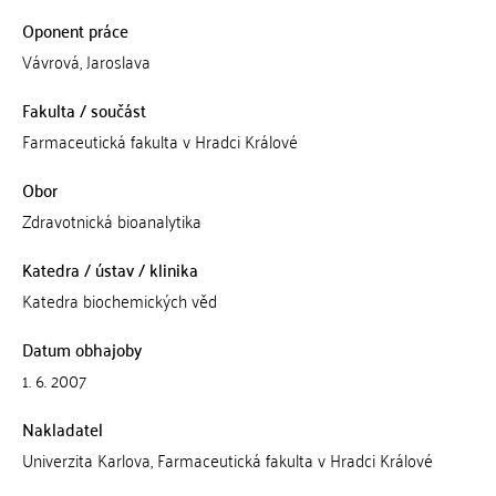
Oponent práce
Vávrová, Jaroslava
Fakulta / součást
Farmaceutická fakulta v Hradci Králové
Obor
Zdravotnická bioanalytika
Katedra / ústav / klinika
Katedra biochemických věd
Datum obhajoby
1. 6. 2007
Nakladatel
Univerzita Karlova, Farmaceutická fakulta v Hradci Králové