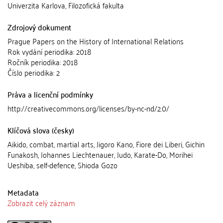
Univerzita Karlova, Filozofická fakulta
Zdrojový dokument
Prague Papers on the History of International Relations
Rok vydání periodika: 2018
Ročník periodika: 2018
Číslo periodika: 2
Práva a licenční podmínky
http://creativecommons.org/licenses/by-nc-nd/2.0/
Klíčová slova (česky)
Aikido, combat, martial arts, Jigoro Kano, Fiore dei Liberi, Gichin
Funakosh, Johannes Liechtenauer, Judo, Karate-Do, Morihei
Ueshiba, self-defence, Shioda Gozo
Metadata
Zobrazit celý záznam