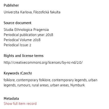
Publisher
Univerzita Karlova, Filozofická fakulta
Source document
Studia Ethnologica Pragensia
Periodical publication year: 2018
Periodical Volume: 2018
Periodical Issue: 2
Rights and license terms
http://creativecommons.org/licenses/by-nc-nd/2.0/
Keywords (Czech)
folklore, contemporary folklore, contemporary legends, urban
legends, rumours, rural areas, urban areas, Nymburk
Metadata
Show full item record