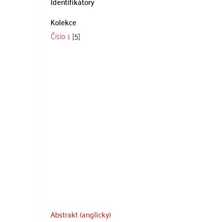
Identifikátory
Kolekce
Číslo 1
[5]
Abstrakt (anglicky)